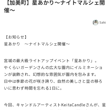
【加美町】星あかり〜ナイトマルシェ開
催〜
Saki
【お知らせ】
星あかり 〜ナイトマルシェ開催〜
宮城の最大級ライトアップイベント「星あかり」。
やくらいガーデンさんの広大な園内にイルミネーショ
ンが装飾され、幻想的な雰囲気が園内を包みます。
日中は季節の花が咲き誇り、自然の美しさと空の移ろ
いに思わず時間を忘れる1日に。
今回、キャンドルアーティストKeitaCandleさんが、星