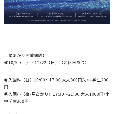
＿＿＿＿＿＿＿＿＿＿＿＿＿
【星あかり開催期間】
◉10/5（土）～12/22（日）（定休日あり）
◉入園料（昼）10:00〜17:00 大人800円/小中学生200
円
◉入園料（夜/星あかり）17:30〜21:00 大人1000円/小
中学生200円