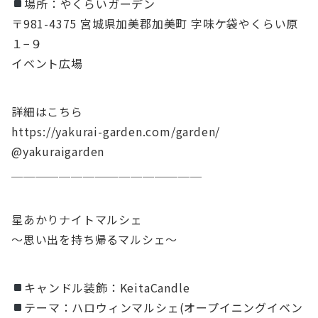
場所：やくらいガーデン
〒981-4375 宮城県加美郡加美町 字味ケ袋やくらい原
１−９
イベント広場
詳細はこちら
https://yakurai-garden.com/garden/
@yakuraigarden
＿＿＿＿＿＿＿＿＿＿＿＿＿＿＿＿
星あかりナイトマルシェ
〜思い出を持ち帰るマルシェ〜
キャンドル装飾：KeitaCandle
テーマ：ハロウィンマルシェ(オープイニングイベン