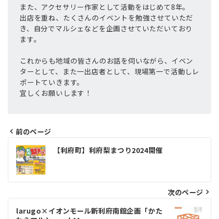
また、アクセサリー作家として活動をはじめて8年。
出店を重ね、たくさんのイベントを勉強させていただ
き、自分でマルシェなどを企画させていただいており
ます。
これからも地域の皆さんのお話を伺いながら、イベン
ターとして、また一出店者として、現場第一で活動しレ
ポートていきます。
宜しくお願いします！
前のページ
投
【利府町】利府梨まつり2024開催
稿
ナ
ビ
次のページ
ゲ
larugo×イオンモール新利府南館企画「かた