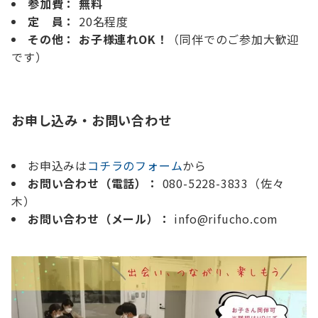
参加費：
無料
定 員：
20名程度
その他：
お子様連れOK！
（同伴でのご参加大歓迎
です）
お申し込み・お問い合わせ
お申込みは
コチラのフォーム
から
お問い合わせ（電話）：
080-5228-3833（佐々
木）
お問い合わせ（メール）：
info@rifucho.com