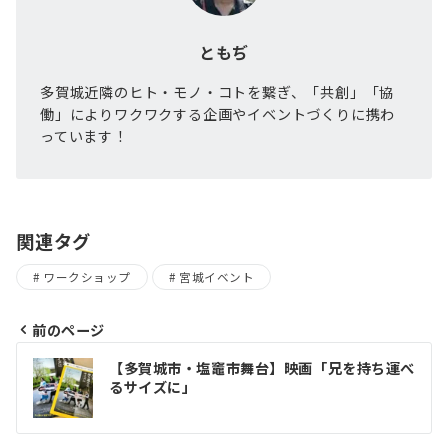
ともぢ
多賀城近隣のヒト・モノ・コトを繋ぎ、「共創」「協
働」によりワクワクする企画やイベントづくりに携わ
っています！
関連タグ
ワークショップ
宮城イベント
前のページ
投
【多賀城市・塩竈市舞台】映画「兄を持ち運べ
稿
るサイズに」
ナ