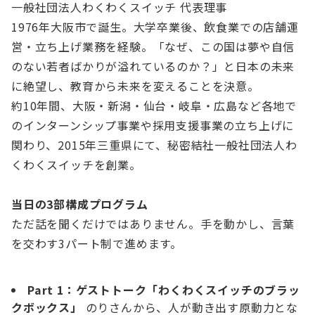
一般社団法人わくわくスイッチ 代表理事
1976年大阪市で誕生。大学卒業後、飲食業での店舗運
営・立ち上げ業務を経験。「なぜ、この国は夢や自信
のない若者ばかりが溢れているのか？」と日本の未来
に絶望し、教育から未来を変えることを決意。
約10年間、大阪・新潟・仙台・岐阜・広島など各地で
のインターンシップ事業や採用支援事業の立ち上げに
関わり、2015年三重県にて、秘密結社一般社団法人わ
くわくスイッチを創業。
当日の3部構成プログラム
ただ話を聞くだけではありません。手を動かし、言葉
を交わす3パート制で進めます。
Part 1：ゲストトーク「わくわくスイッチのブラッ
クボックス」
のりさんから、人が動き出す原動力とな