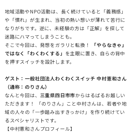
地域活動やNPO活動は、長く続けていると「義務感」
や「慣れ」が生まれ、当初の熱い想いが薄れて苦行に
なりがちです。逆に、未経験の方は「正解」を探して
迷路にハマってしまうことも。
そこで今回は、発想をガラリと転換！
「やらなきゃ」
ではなく「わくわくする」
を主眼に置き、自らの背中
を押すスイッチを設計します。
ゲスト：一般社団法人わくわくスイッチ 中村憲和さん
（通称：のりさん）
なんと今回は、
三重県四日市市
からはるばるお越しい
ただきます！ 「のりさん」こと中村さんは、若者や地
域の人々の「一歩踏み出すきっかけ」を作り続けてい
るスペシャリストです。
【中村憲和さんプロフィール】