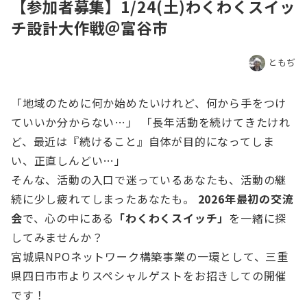
【参加者募集】1/24(土)わくわくスイッ
チ設計大作戦＠富谷市
ともぢ
「地域のために何か始めたいけれど、何から手をつけ
ていいか分からない…」 「長年活動を続けてきたけれ
ど、最近は『続けること』自体が目的になってしま
い、正直しんどい…」
そんな、活動の入口で迷っているあなたも、活動の継
続に少し疲れてしまったあなたも。
2026年最初の交流
会
で、心の中にある
「わくわくスイッチ」
を一緒に探
してみませんか？
宮城県NPOネットワーク構築事業の一環として、三重
県四日市市よりスペシャルゲストをお招きしての開催
です！