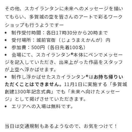
その他、スカイランタンに未来へのメッセージを描い
てもらい、多賀城の空を皆さんのアートで彩るワーク
ショップも行うようですー
制作受付時間：各日17時30分から20時まで
受付場所：城前官衙（じょうまえかんが）内
参加費：500円（各日先着100名）
会場にて、スカイランタン®本体にペンでメッセー
ジを記入していただき、出来上がった作品をスタッフ
が上空へ浮かばせます。
制作し浮かばせたスカイランタン®は
お持ち帰りい
ただくことはできません。
11月1日に実施する「多賀城
創建1300年記念式典」でも「未来へ向けたメッセー
ジ」として掲げさせていただきます。
エリアへの入場は無料です。
当日は交通規制もあるようなので、お気をつけて！