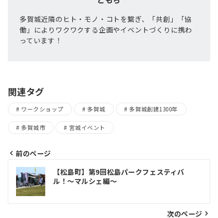
多賀城近隣のヒト・モノ・コトを繋ぎ、「共創」「協
働」によりワクワクする企画やイベントづくりに携わ
っています！
関連タグ
ワークショップ
多賀城
多賀城創建1300年
多賀城市
宮城イベント
前のページ
投
【松島町】第9回松島パークフェスティバ
稿
ル！〜マルシェ編〜
ナ
ビ
次のページ