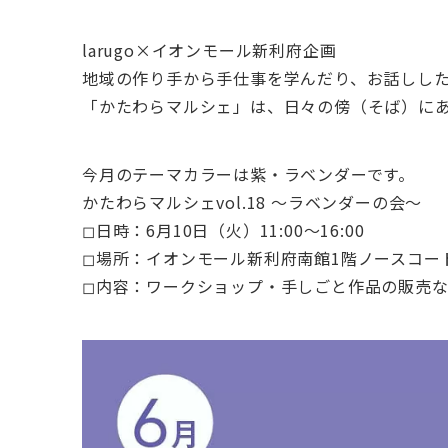
larugo×イオンモール新利府企画
地域の作り手から手仕事を学んだり、お話しし
「かたわらマルシェ」は、日々の傍（そば）に
今月のテーマカラーは紫・ラベンダーです。
かたわらマルシェvol.18 〜ラベンダーの会〜
◻︎日時：6月10日（火）11:00〜16:00
◻︎場所：イオンモール新利府南館1階ノースコ
◻︎内容：ワークショップ・手しごと作品の販売