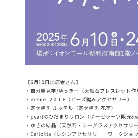
【6月10日出店者さん】
・自分発見学/ゆっきー（天然石ブレスレット作
・meme_2.0.1.8（ビーズ編みアクセサリー）
・寄せ植え ルッテル（寄せ植え 花苗）
・pearlのひだまりサロン（ポーセラーツ販売&w
・ゆきの結晶（天然石・シーグラスアクセサリ
・Carlotta（レジンアクセサリー・ワークショ