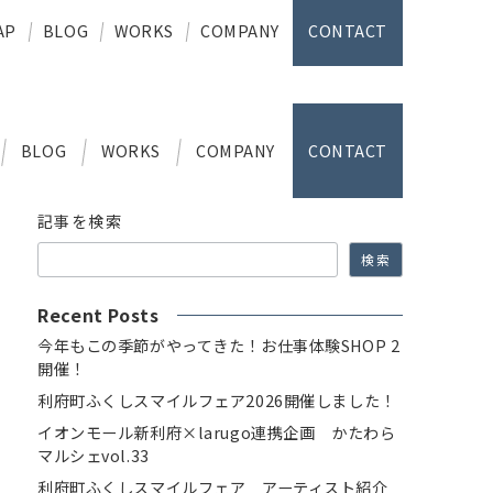
AP
BLOG
WORKS
COMPANY
CONTACT
BLOG
WORKS
COMPANY
CONTACT
記事を検索
検索
Recent Posts
今年もこの季節がやってきた！お仕事体験SHOP 2
開催！
利府町ふくしスマイルフェア2026開催しました！
イオンモール新利府×larugo連携企画 かたわら
マルシェvol.33
利府町ふくしスマイルフェア アーティスト紹介