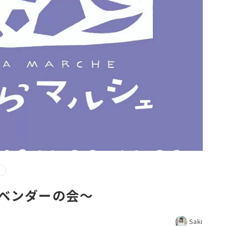
〜ラベンダーの会〜
Saki