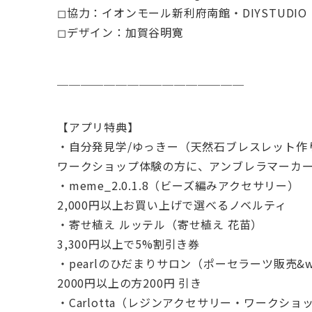
◻︎協力：イオンモール新利府南館・DIYSTUDIO
◻︎デザイン：加賀谷明寛
＿＿＿＿＿＿＿＿＿＿＿＿＿＿＿＿
【アプリ特典】
・自分発見学/ゆっきー（天然石ブレスレット作
ワークショップ体験の方に、アンブレラマーカ
・meme_2.0.1.8（ビーズ編みアクセサリー）
2,000円以上お買い上げで選べるノベルティ
・寄せ植え ルッテル（寄せ植え 花苗）
3,300円以上で5%割引き券
・pearlのひだまりサロン（ポーセラーツ販売&w
2000円以上の方200円 引き
・Carlotta（レジンアクセサリー・ワークショ