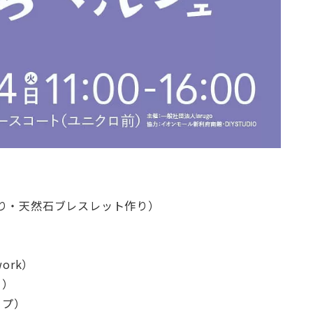
り・天然石ブレスレット作り）
ork）
ー）
ップ）