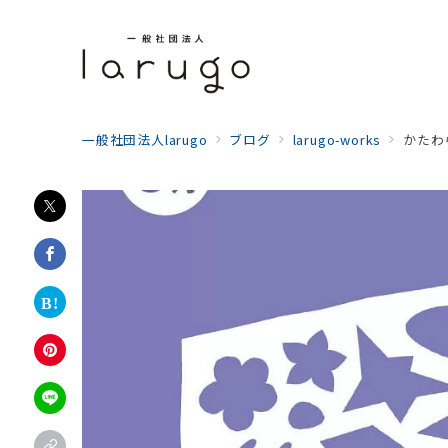
一般社団法人larugo
ブログ
larugo-works
かたわ