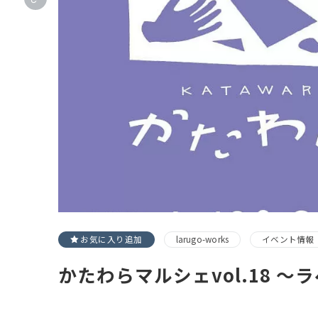
お気に入り追加
larugo-works
イベント情報
かたわらマルシェvol.18 