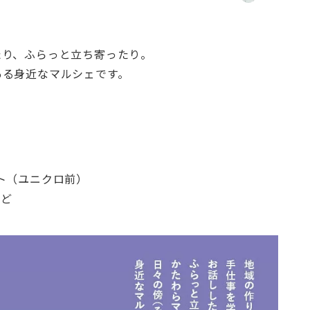
たり、ふらっと立ち寄ったり。
ある身近なマルシェです。
ート（ユニクロ前）
など