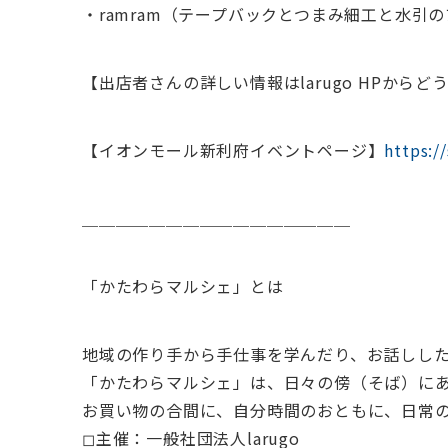
・ramram（テープバックとつまみ細工と水引
【出店者さんの詳しい情報はlarugo HPからど
【イオンモール新利府イベントページ】
https:/
＿＿＿＿＿＿＿＿＿＿＿＿＿＿＿＿
「かたわらマルシェ」とは
地域の作り手から手仕事を学んだり、お話しし
「かたわらマルシェ」は、日々の傍（そば）に
お買い物の合間に、自分時間のおともに、日常
◻︎主催：一般社団法人larugo