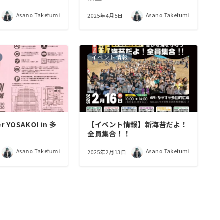
Asano Takefumi
Asano Takefumi
2025年4月5日
イベント情報
 YOSAKOI in 多
【イベント情報】新海苔だよ！
！
全員集合！！
Asano Takefumi
Asano Takefumi
2025年2月13日