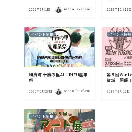
Asano Takefumi
2026年3月1日
2025年10月17日
イベント情報
イベント情報
利府町 十府の里ALL RIFU産業
第９回Winter
祭
賀城 開催
Asano Takefumi
2025年2月27日
2025年2月13日
イベント情報