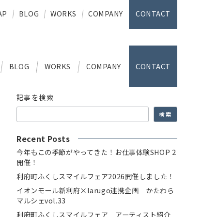
AP
BLOG
WORKS
COMPANY
CONTACT
BLOG
WORKS
COMPANY
CONTACT
記事を検索
検索
Recent Posts
今年もこの季節がやってきた！お仕事体験SHOP 2
開催！
利府町ふくしスマイルフェア2026開催しました！
イオンモール新利府×larugo連携企画 かたわら
マルシェvol.33
利府町ふくしスマイルフェア アーティスト紹介