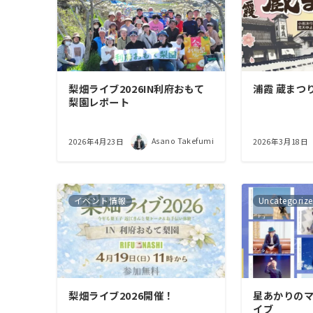
梨畑ライブ2026IN利府おもて
浦霞 蔵まつり
梨園レポート
Asano Takefumi
2026年4月23日
2026年3月18日
イベント情報
Uncategoriz
梨畑ライブ2026開催！
星あかりのマル
イブ