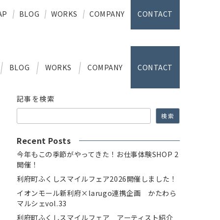
AP
BLOG
WORKS
COMPANY
CONTACT
BLOG
WORKS
COMPANY
CONTACT
記事を検索
検索
Recent Posts
今年もこの季節がやってきた！お仕事体験SHOP 2
開催！
利府町ふくしスマイルフェア2026開催しました！
イオンモール新利府×larugo連携企画 かたわら
マルシェvol.33
利府町ふくしスマイルフェア アーティスト紹介