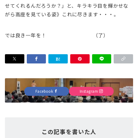
せてくれるんだろうか？」と、キラキラ目を輝かせな
がら高座を見ている姿》これに尽きます・・・。
では良き一年を！ （了）
Facebook
Instagram
この記事を書いた人