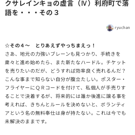
クサレインキョの虚言（Ⅳ）利府町で落
語を・・・その３
ryuchan
☆その４～ とりあえずやっちまえっ！
さあ、地元の力強いブレーンも見つかり、手続きを
粛々と進め始めたら、また新たなハードル。チケット
を売りたいのだが、どうすれば効率良く売れるんだ？
こんな事まで知らない自分が腹立たしい。ポスター・
フライヤーにＱＲコードを付けて、私個人が手売りす
ることで決着するが、将来的には誰か後進に譲る事を
考えれば、きちんとルールを決めないと、ボランティ
アという名の無料奉仕は身が持たない。これは今でも
未解決のままです。