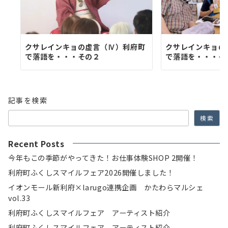
クサレインキョの虚言（Ⅳ）利府町
クサレインキョの
で落語を・・・その２
で落語を・・・そ
記事を検索
検索
Recent Posts
今年もこの季節がやってきた！お仕事体験SHOP 2開催！
利府町ふくしスマイルフェア2026開催しました！
イオンモール新利府×larugo連携企画 かたわらマルシェ
vol.33
利府町ふくしスマイルフェア アーティスト紹介
利府町ふくしスマイルフェア アーティスト紹介