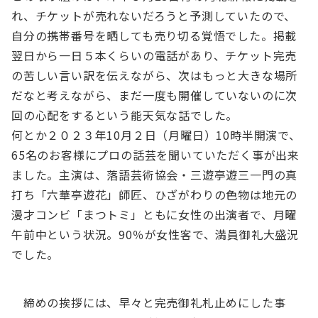
れ、チケットが売れないだろうと予測していたので、
自分の携帯番号を晒しても売り切る覚悟でした。掲載
翌日から一日５本くらいの電話があり、チケット完売
の苦しい言い訳を伝えながら、次はもっと大きな場所
だなと考えながら、まだ一度も開催していないのに次
回の心配をするという能天気な話でした。
何とか２０２３年10月２日（月曜日）10時半開演で、
65名のお客様にプロの話芸を聞いていただく事が出来
ました。主演は、落語芸術協会・三遊亭遊三一門の真
打ち「六華亭遊花」師匠、ひざがわりの色物は地元の
漫才コンビ「まつトミ」ともに女性の出演者で、月曜
午前中という状況。90％が女性客で、満員御礼大盛況
でした。
締めの挨拶には、早々と完売御礼札止めにした事