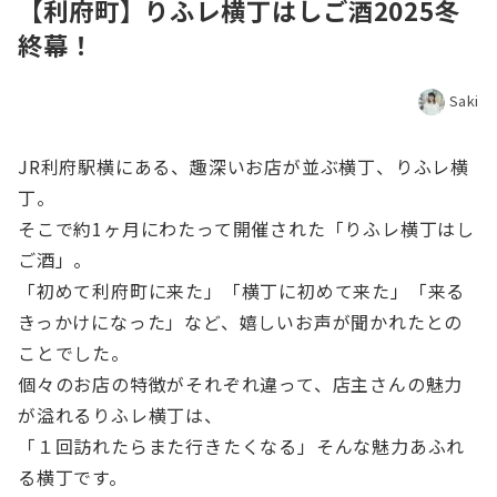
【利府町】りふレ横丁はしご酒2025冬
終幕！
Saki
JR利府駅横にある、趣深いお店が並ぶ横丁、りふレ横
丁。
そこで約1ヶ月にわたって開催された「りふレ横丁はし
ご酒」。
「初めて利府町に来た」「横丁に初めて来た」「来る
きっかけになった」など、嬉しいお声が聞かれたとの
ことでした。
個々のお店の特徴がそれぞれ違って、店主さんの魅力
が溢れるりふレ横丁は、
「１回訪れたらまた行きたくなる」そんな魅力あふれ
る横丁です。