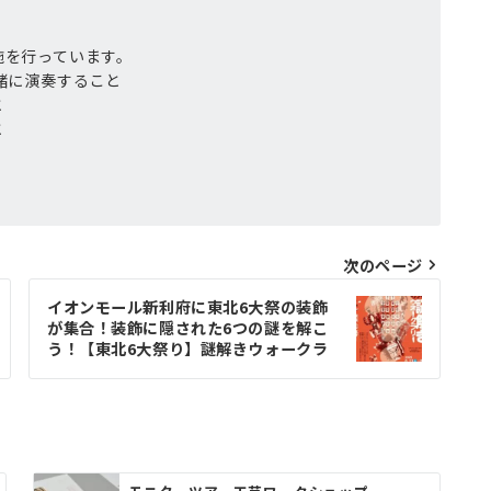
施を行っています。
一緒に演奏すること
と
と
次のページ
イオンモール新利府に東北6大祭の装飾
が集合！装飾に隠された6つの謎を解こ
う！【東北6大祭り】謎解きウォークラ
リー開催。