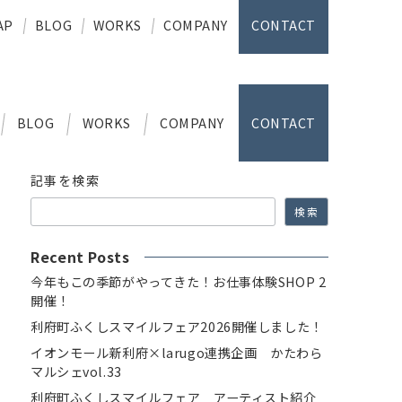
AP
BLOG
WORKS
COMPANY
CONTACT
BLOG
WORKS
COMPANY
CONTACT
記事を検索
検索
Recent Posts
今年もこの季節がやってきた！お仕事体験SHOP 2
開催！
利府町ふくしスマイルフェア2026開催しました！
イオンモール新利府×larugo連携企画 かたわら
マルシェvol.33
利府町ふくしスマイルフェア アーティスト紹介