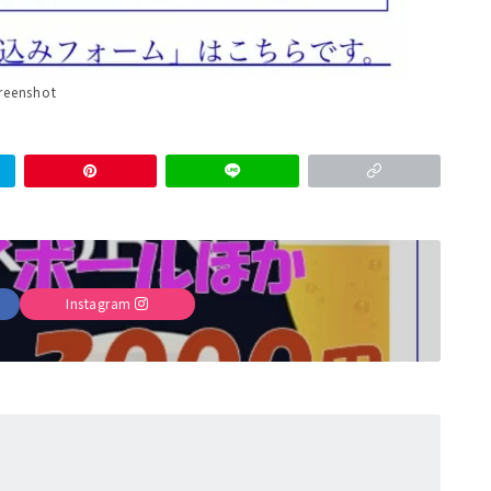
reenshot
Instagram