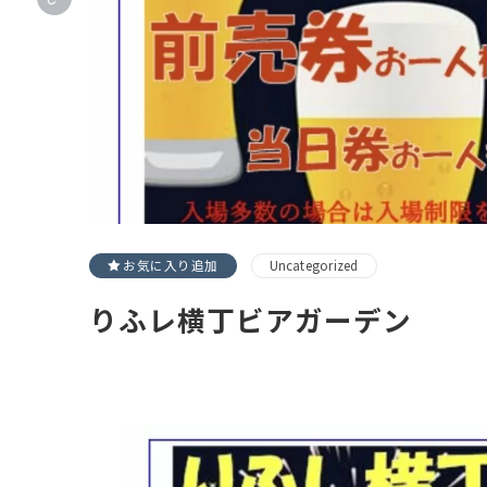
お気に入り追加
Uncategorized
りふレ横丁ビアガーデン