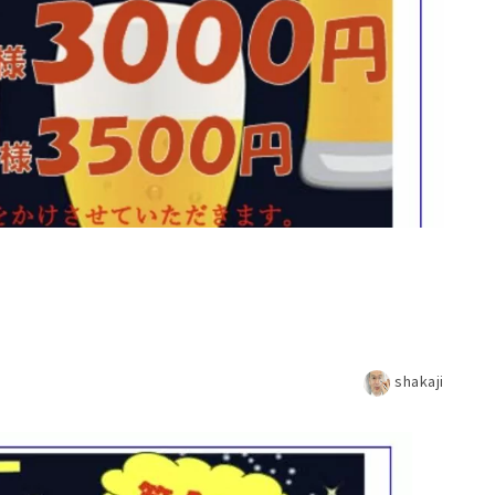
shakaji