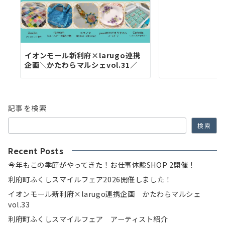
イオンモール新利府×larugo連携
企画＼かたわらマルシェvol.31／
記事を検索
検索
Recent Posts
今年もこの季節がやってきた！お仕事体験SHOP 2開催！
利府町ふくしスマイルフェア2026開催しました！
イオンモール新利府×larugo連携企画 かたわらマルシェ
vol.33
利府町ふくしスマイルフェア アーティスト紹介