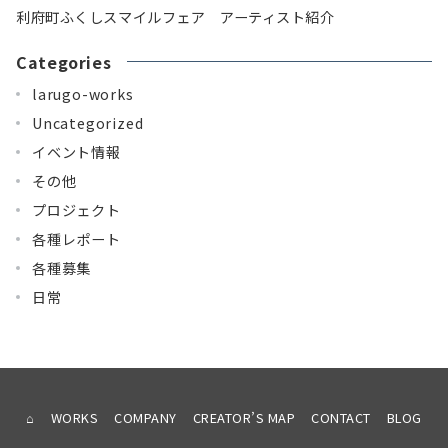
利府町ふくしスマイルフェア アーティスト紹介
Categories
larugo-works
Uncategorized
イベント情報
その他
プロジェクト
各種レポート
各種募集
日常
⌂
WORKS
COMPANY
CREATOR’S MAP
CONTACT
BLOG